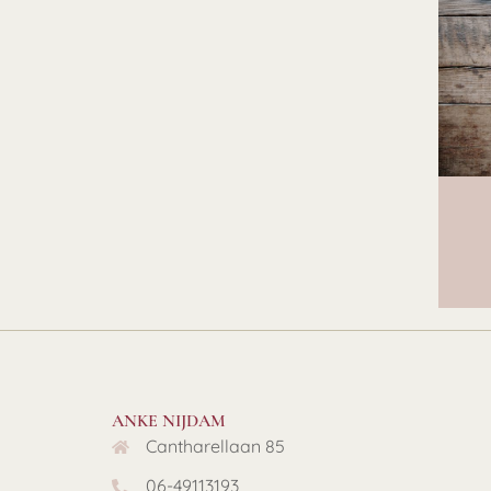
ANKE NIJDAM
Cantharellaan 85
06-49113193