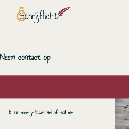
Neem contact op
Ik zit voor je klaar! Bel of mail me.