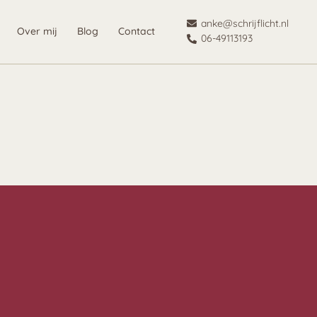
anke@schrijflicht.nl
Over mij
Blog
Contact
06-49113193