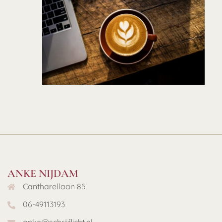
ANKE NIJDAM
Cantharellaan 85
06-49113193