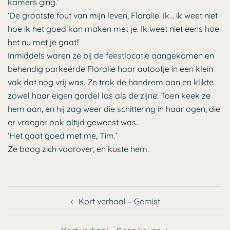
kamers ging.’
‘De grootste fout van mijn leven, Floralie. Ik… ik weet niet
hoe ik het goed kan maken met je. Ik weet niet eens hoe
het nu met je gaat!’
Inmiddels waren ze bij de feestlocatie aangekomen en
behendig parkeerde Floralie haar autootje in een klein
vak dat nog vrij was. Ze trok de handrem aan en klikte
zowel haar eigen gordel los als de zijne. Toen keek ze
hem aan, en hij zag weer die schittering in haar ogen, die
er vroeger ook altijd geweest was.
‘Het gaat goed met me, Tim.’
Ze boog zich voorover, en kuste hem.
Bericht
Kort verhaal – Gemist
navigatie