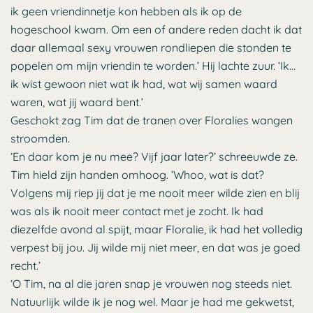
ik geen vriendinnetje kon hebben als ik op de
hogeschool kwam. Om een of andere reden dacht ik dat
daar allemaal sexy vrouwen rondliepen die stonden te
popelen om mijn vriendin te worden.’ Hij lachte zuur. ‘Ik…
ik wist gewoon niet wat ik had, wat wij samen waard
waren, wat jij waard bent.’
Geschokt zag Tim dat de tranen over Floralies wangen
stroomden.
‘En daar kom je nu mee? Vijf jaar later?’ schreeuwde ze.
Tim hield zijn handen omhoog. ‘Whoo, wat is dat?
Volgens mij riep jij dat je me nooit meer wilde zien en blij
was als ik nooit meer contact met je zocht. Ik had
diezelfde avond al spijt, maar Floralie, ik had het volledig
verpest bij jou. Jij wilde mij niet meer, en dat was je goed
recht.’
‘O Tim, na al die jaren snap je vrouwen nog steeds niet.
Natuurlijk wilde ik je nog wel. Maar je had me gekwetst,