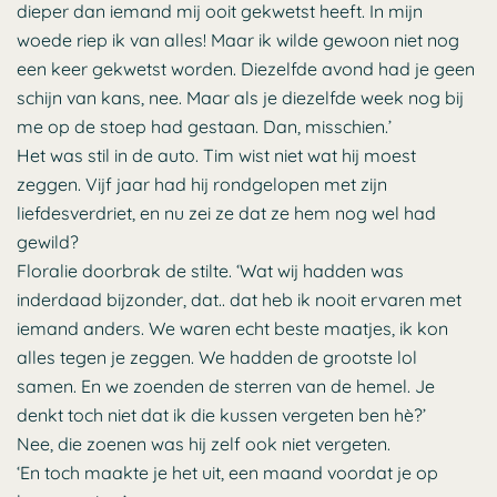
dieper dan iemand mij ooit gekwetst heeft. In mijn
woede riep ik van alles! Maar ik wilde gewoon niet nog
een keer gekwetst worden. Diezelfde avond had je geen
schijn van kans, nee. Maar als je diezelfde week nog bij
me op de stoep had gestaan. Dan, misschien.’
Het was stil in de auto. Tim wist niet wat hij moest
zeggen. Vijf jaar had hij rondgelopen met zijn
liefdesverdriet, en nu zei ze dat ze hem nog wel had
gewild?
Floralie doorbrak de stilte. ‘Wat wij hadden was
inderdaad bijzonder, dat.. dat heb ik nooit ervaren met
iemand anders. We waren echt beste maatjes, ik kon
alles tegen je zeggen. We hadden de grootste lol
samen. En we zoenden de sterren van de hemel. Je
denkt toch niet dat ik die kussen vergeten ben hè?’
Nee, die zoenen was hij zelf ook niet vergeten.
‘En toch maakte je het uit, een maand voordat je op