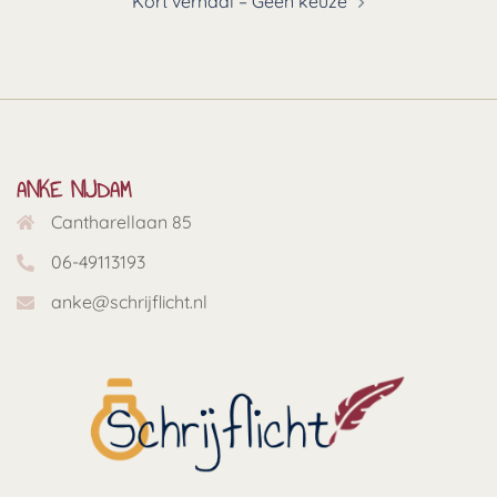
Kort verhaal – Geen keuze
ANKE NIJDAM
Cantharellaan 85
06-49113193
anke@schrijflicht.nl