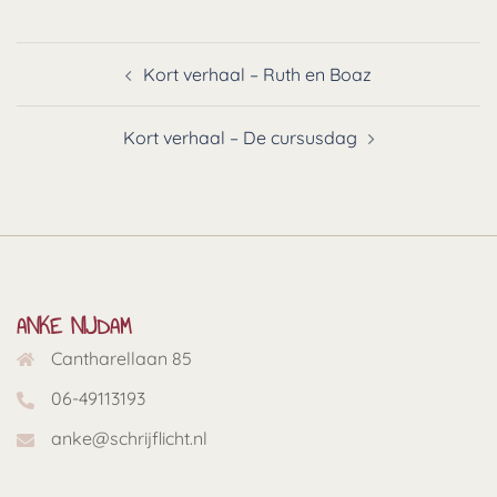
Bericht
Kort verhaal – Ruth en Boaz
navigatie
Kort verhaal – De cursusdag
ANKE NIJDAM
Cantharellaan 85
06-49113193
anke@schrijflicht.nl