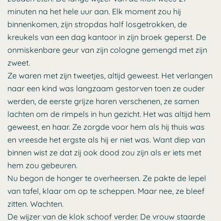
minuten na het hele uur aan. Elk moment zou hij
binnenkomen, zijn stropdas half losgetrokken, de
kreukels van een dag kantoor in zijn broek geperst. De
onmiskenbare geur van zijn cologne gemengd met zijn
zweet.
Ze waren met zijn tweetjes, altijd geweest. Het verlangen
naar een kind was langzaam gestorven toen ze ouder
werden, de eerste grijze haren verschenen, ze samen
lachten om de rimpels in hun gezicht. Het was altijd hem
geweest, en haar. Ze zorgde voor hem als hij thuis was
en vreesde het ergste als hij er niet was. Want diep van
binnen wist ze dat zij ook dood zou zijn als er iets met
hem zou gebeuren.
Nu begon de honger te overheersen. Ze pakte de lepel
van tafel, klaar om op te scheppen. Maar nee, ze bleef
zitten. Wachten.
De wijzer van de klok schoof verder. De vrouw staarde