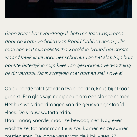
Geen zoete kost vandaag! Ik heb me laten inspireren
door de korte verhalen van Roald Dahl en neem jullie
mee een wat surrealistische wereld in. Vanaf het eerste
woord keek ik uit naar het schrijven van het slot. Mijn hart
bonkte letterlijk in mijn keel van gespannen verwachting
bij dit verhaal. Dit is schrijven met hart en ziel. Love it!
Op de ronde tafel stonden twee borden, knus bij elkaar
gedekt. Een glas wijn nodigde uit om een slok te nemen.
Het huis was doordrongen van de geur van gestoofd
vlees. De vrouw watertandde.
Haar maag knorde, maar ze bewoog niet. Nog even
wachtte ze, tot haar man thuis zou komen en ze samen
zouden eten. De lange wijzer van de klok wees 27