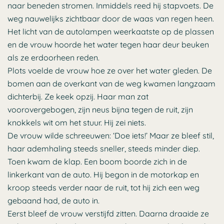
naar beneden stromen. Inmiddels reed hij stapvoets. De
weg nauwelijks zichtbaar door de waas van regen heen.
Het licht van de autolampen weerkaatste op de plassen
en de vrouw hoorde het water tegen haar deur beuken
als ze erdoorheen reden.
Plots voelde de vrouw hoe ze over het water gleden. De
bomen aan de overkant van de weg kwamen langzaam
dichterbij. Ze keek opzij. Haar man zat
voorovergebogen, zijn neus bijna tegen de ruit, zijn
knokkels wit om het stuur. Hij zei niets.
De vrouw wilde schreeuwen: ‘Doe iets!’ Maar ze bleef stil,
haar ademhaling steeds sneller, steeds minder diep.
Toen kwam de klap. Een boom boorde zich in de
linkerkant van de auto. Hij begon in de motorkap en
kroop steeds verder naar de ruit, tot hij zich een weg
gebaand had, de auto in.
Eerst bleef de vrouw verstijfd zitten. Daarna draaide ze