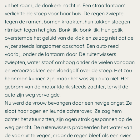
uit het raam, de donkere nacht in. Een straatlantaarn
verlichtte de stoep voor haar huis. De regen zwiepte
tegen de ramen, bomen kraakten, hun takken sloegen
ritmisch tegen het glas. Bonk-tik-bonk-tik. Hun getik
overstemde het geluid van de klok en ze zag niet dat de
wijzer steeds langzamer opschoof. Een auto reed
voorbij, onder de lantaarn door. De ruitenwissers
zwiepten, water stoof omhoog onder de wielen vandaan
en veroorzaakten een vloedgolf over de stoep. Het zou
haar man kunnen zijn, maar het was zijn auto niet. Het
gebrom van de motor klonk steeds zachter, terwijl de
auto zijn weg vervolgde.
Nu werd de vrouw bevangen door een hevige angst. Ze
sloot haar ogen en leunde achterover. Ze zag hem
achter het stuur zitten, zijn ogen strak gespannen op de
weg gericht. De ruitenwissers probeerden het water van
de voorruit te vegen, maar de regen bleef als een rivier