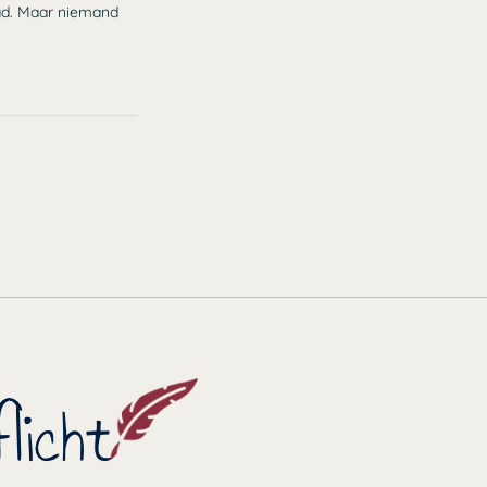
 had. Maar niemand