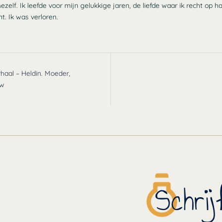
ezelf. Ik leefde voor mijn gelukkige jaren, de liefde waar ik recht op
nt. Ik was verloren.
rhaal – Heldin. Moeder,
uw