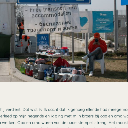
hij verdient. Dat wist ik. Ik dacht dat ik genoeg ellende had meegema
verleed op mijn negende en ik ging met mijn broers bij opa en oma w
n werken. Opa en oma waren van de oude stempel: streng. Het maakte 