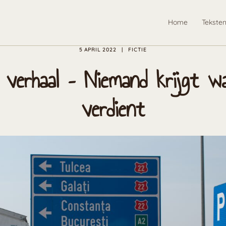
Home
Tekste
5 APRIL 2022
FICTIE
 verhaal – Niemand krijgt wa
verdient